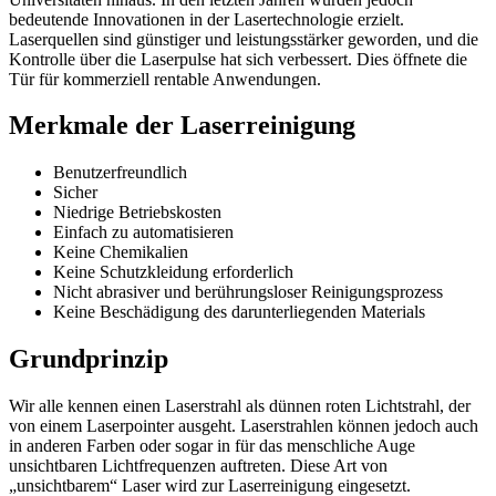
bedeutende Innovationen in der Lasertechnologie erzielt.
Laserquellen sind günstiger und leistungsstärker geworden, und die
Kontrolle über die Laserpulse hat sich verbessert. Dies öffnete die
Tür für kommerziell rentable Anwendungen.
Merkmale der Laserreinigung
Benutzerfreundlich
Sicher
Niedrige Betriebskosten
Einfach zu automatisieren
Keine Chemikalien
Keine Schutzkleidung erforderlich
Nicht abrasiver und berührungsloser Reinigungsprozess
Keine Beschädigung des darunterliegenden Materials
Grundprinzip
Wir alle kennen einen Laserstrahl als dünnen roten Lichtstrahl, der
von einem Laserpointer ausgeht. Laserstrahlen können jedoch auch
in anderen Farben oder sogar in für das menschliche Auge
unsichtbaren Lichtfrequenzen auftreten. Diese Art von
„unsichtbarem“ Laser wird zur Laserreinigung eingesetzt.