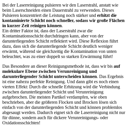
Bei der Laserreinigung pulsieren wir den Laserstrahl, anstatt wie
beim Laserschneiden einen Dauerstrahl zu verwenden. Dieses
Pulsieren konzentriert die Leistung noch stärker und
erhitzt die
kontaminierte Schicht noch schneller, sodass wir große Flächen
in kurzer Zeit reinigen können
.
Ein dritter Faktor ist, dass der Laserstrahl zwar die
Kontaminationsschicht durchdringen kann, aber von der
darunterliegenden Schicht reflektiert wird. Diese Reflexion führt
dazu, dass sich die darunterliegende Schicht deutlich weniger
erwärmt, während sie gleichzeitig die Kontamination von unten
beleuchtet, was zu einer doppelt so starken Erwärmung führt!
Das Besondere an dieser Reinigungsmethode ist, dass wir bis
auf
molekulare Ebene zwischen Verunreinigung und
darunterliegender Schicht unterscheiden können
. Das Ergebnis
ist eine nahezu perfekte Reinigung. Und dann gibt es noch einen
vierten Effekt: Durch die schnelle Erhitzung wird die Verbindung
zwischen darunterliegender Schicht und Verunreinigung
aufgebrochen. Die meisten Partikel verdampfen, wie oben
beschrieben, aber die größeren Flocken und Brocken lösen sich
einfach von der darunterliegenden Schicht und können problemlos
abgesaugt werden. Dadurch eignet sich die Laserreinigung nicht nur
für dünne, sondern auch für dickere Verunreinigungs- oder
Oxidationsschichten!