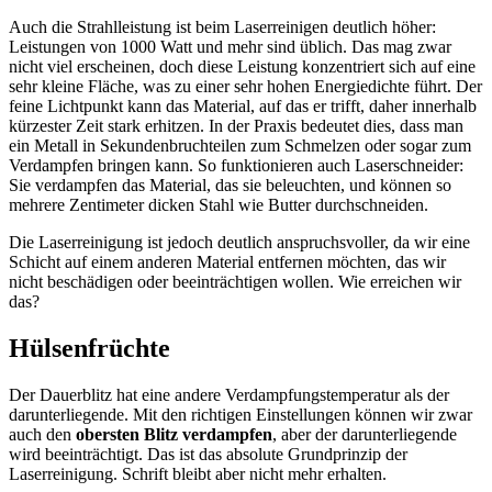
Auch die Strahlleistung ist beim Laserreinigen deutlich höher:
Leistungen von 1000 Watt und mehr sind üblich. Das mag zwar
nicht viel erscheinen, doch diese Leistung konzentriert sich auf eine
sehr kleine Fläche, was zu einer sehr hohen Energiedichte führt. Der
feine Lichtpunkt kann das Material, auf das er trifft, daher innerhalb
kürzester Zeit stark erhitzen. In der Praxis bedeutet dies, dass man
ein Metall in Sekundenbruchteilen zum Schmelzen oder sogar zum
Verdampfen bringen kann. So funktionieren auch Laserschneider:
Sie verdampfen das Material, das sie beleuchten, und können so
mehrere Zentimeter dicken Stahl wie Butter durchschneiden.
Die Laserreinigung ist jedoch deutlich anspruchsvoller, da wir eine
Schicht auf einem anderen Material entfernen möchten, das wir
nicht beschädigen oder beeinträchtigen wollen. Wie erreichen wir
das?
Hülsenfrüchte
Der Dauerblitz hat eine andere Verdampfungstemperatur als der
darunterliegende. Mit den richtigen Einstellungen können wir zwar
auch den
obersten Blitz verdampfen
, aber der darunterliegende
wird beeinträchtigt. Das ist das absolute Grundprinzip der
Laserreinigung. Schrift bleibt aber nicht mehr erhalten.