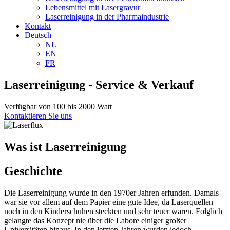
Lebensmittel mit Lasergravur
Laserreinigung in der Pharmaindustrie
Kontakt
Deutsch
NL
EN
FR
Laserreinigung - Service & Verkauf
Verfügbar von 100 bis 2000 Watt
Kontaktieren Sie uns
Was ist Laserreinigung
Geschichte
Die Laserreinigung wurde in den 1970er Jahren erfunden. Damals
war sie vor allem auf dem Papier eine gute Idee, da Laserquellen
noch in den Kinderschuhen steckten und sehr teuer waren. Folglich
gelangte das Konzept nie über die Labore einiger großer
Universitäten hinaus. In den letzten Jahren wurden jedoch