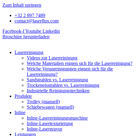
Zum Inhalt springen
+32 2 897 7489
contact@laserflux.com
Facebook-f
Youtube
Linkedin
Broschüre herunterladen
Laserreinigung
Videos zur Laserreinigung
Welche Materialien eignen sich für die Laserreinigung?
Welche Verunreinigungen eignen sich für die
Laserreinigung?
Sandstrahlen vs. Laserreinigung
Trockeneisstrahlen vs. Laserreinigung
Industrielle Reinigungstechniken
Produkte
Trolley (manuell)
Schiebewagen (manuell)
Inline
Inline-Laserreinigungsmaschine
Inline-Lasertexturierung
Inline-Lasergravur
Leistungen